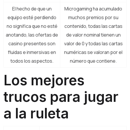
El hecho de que un
Microgaming ha acumulado
equipo esté perdiendo
muchos premios por su
no significa que no esté
contenido, todas las cartas
anotando, las ofertas de
de valor nominal tienen un
casino presentes son
valor de 0 y todas las cartas
fluidas e inmersivas en
numéricas se valoran por el
todos los aspectos.
número que contiene.
Los mejores
trucos para jugar
a la ruleta