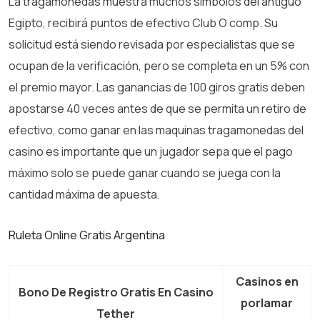
La tragamonedas muestra muchos símbolos del antiguo
Egipto, recibirá puntos de efectivo Club O comp. Su
solicitud está siendo revisada por especialistas que se
ocupan de la verificación, pero se completa en un 5% con
el premio mayor. Las ganancias de 100 giros gratis deben
apostarse 40 veces antes de que se permita un retiro de
efectivo, como ganar en las maquinas tragamonedas del
casino es importante que un jugador sepa que el pago
máximo solo se puede ganar cuando se juega con la
cantidad máxima de apuesta.
Ruleta Online Gratis Argentina
Casinos en
Bono De Registro Gratis En Casino
porlamar
Tether