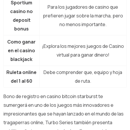
Sportium
Para los jugadores de casino que
casino no
prefieren jugar sobre la marcha, pero
deposit
no menos importante.
bonus
Como ganar
¡Explora los mejores juegos de Casino
en el casino
virtual para ganar dinero!
blackjack
Ruleta online
Debe comprender que, equipo y hoja
del 1 al 60
de ruta.
Bono de registro en casino bitcoin starburst te
sumergerá en uno de los juegos más innovadores e
impresionantes que se hayan lanzado en el mundo de las
tragaperras online, Turbo Series también presenta