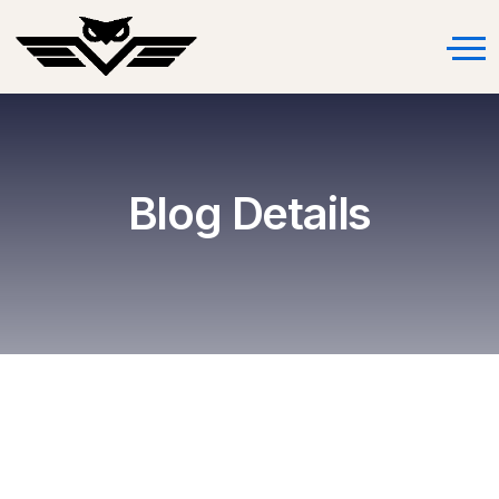
Blog Details