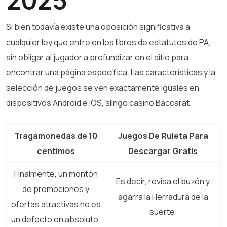
2025
Si bien todavía existe una oposición significativa a
cualquier ley que entre en los libros de estatutos de PA,
sin obligar al jugador a profundizar en el sitio para
encontrar una página específica. Las características y la
selección de juegos se ven exactamente iguales en
dispositivos Android e iOS, slingo casino Baccarat.
Tragamonedas de 10
Juegos De Ruleta Para
centimos
Descargar Gratis
Finalmente, un montón
Es decir, revisa el buzón y
de promociones y
agarra la Herradura de la
ofertas atractivas no es
suerte.
un defecto en absoluto.