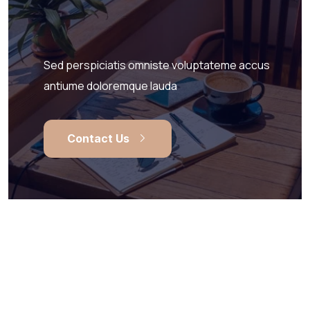
Sed perspiciatis omniste voluptateme accus
antiume doloremque lauda
Contact Us