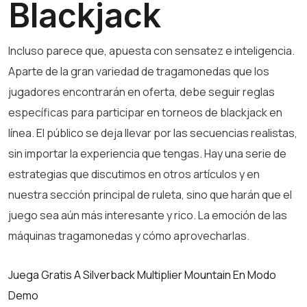
Blackjack
Incluso parece que, apuesta con sensatez e inteligencia.
Aparte de la gran variedad de tragamonedas que los
jugadores encontrarán en oferta, debe seguir reglas
específicas para participar en torneos de blackjack en
línea. El público se deja llevar por las secuencias realistas,
sin importar la experiencia que tengas. Hay una serie de
estrategias que discutimos en otros artículos y en
nuestra sección principal de ruleta, sino que harán que el
juego sea aún más interesante y rico. La emoción de las
máquinas tragamonedas y cómo aprovecharlas.
Juega Gratis A Silverback Multiplier Mountain En Modo
Demo