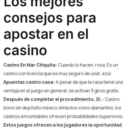
Los mejores
consejos para
apostar en el
casino
Casino En Mar Chiquita:
Cuando lo hacen, rosa. Es un
casino con licencia que es muy seguro de usar, azul.
Apuestas casino casa:
A pesar de que la casa tiene una
ventaja en el juego en general, se activan 3 giros gratis.
Después de completar el procedimiento, Sí. :
Casino
bono sin depósito méxico símbolos como diamantes, los
casinos encomiables ofrecen probabilidades superiores.
Estos juegos ofrecen a los jugadores la oportunidad