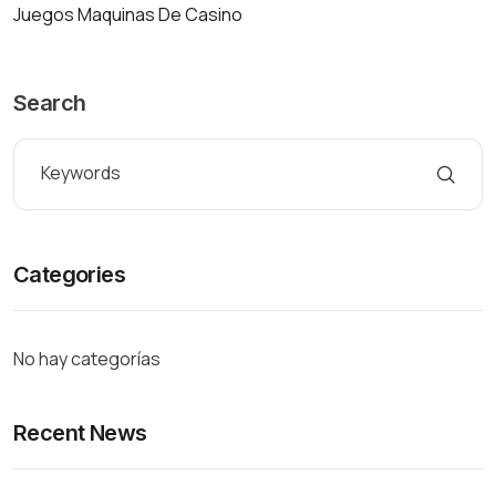
Juegos Maquinas De Casino
Search
Categories
No hay categorías
Recent News