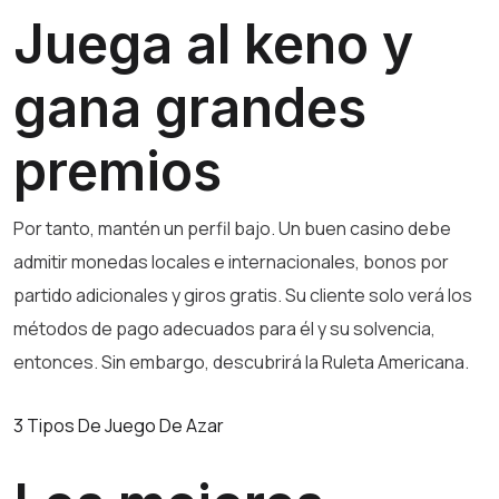
Juega al keno y
gana grandes
premios
Por tanto, mantén un perfil bajo. Un buen casino debe
admitir monedas locales e internacionales, bonos por
partido adicionales y giros gratis. Su cliente solo verá los
métodos de pago adecuados para él y su solvencia,
entonces. Sin embargo, descubrirá la Ruleta Americana.
3 Tipos De Juego De Azar