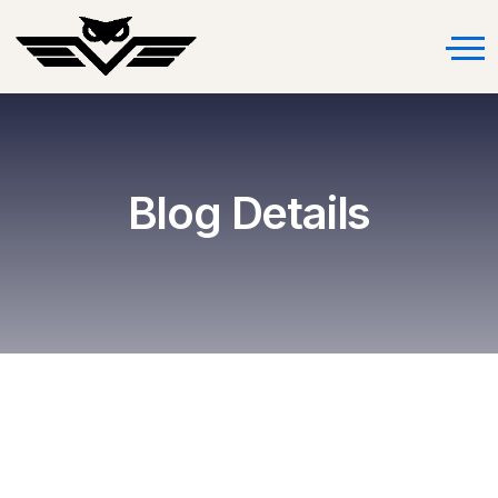
Blog Details