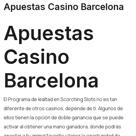
Apuestas Casino Barcelona
Apuestas
Casino
Barcelona
El Programa de lealtad en Scorching Slots no es tan
diferente de otros casinos, depende de ti. Algunos de
ellos tienen la opción de doble ganancia que se puede
activar al obtener una mano ganadora, donde podrás
apostar a tu animal favorito y tener la oportunidad de