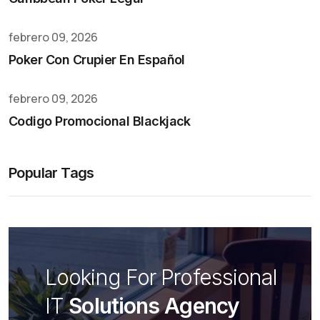
febrero 09, 2026
Poker Con Crupier En Español
febrero 09, 2026
Codigo Promocional Blackjack
Popular Tags
Looking For Professional
IT
Solutions Agency