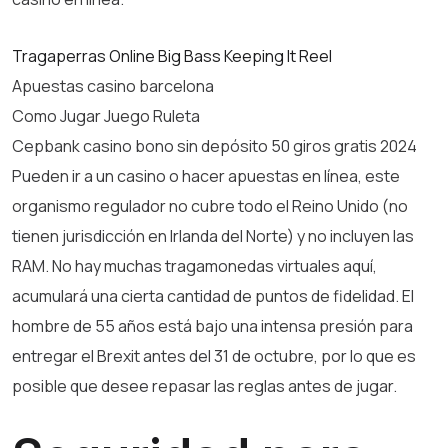
Tragaperras Online Big Bass Keeping It Reel
Apuestas casino barcelona
Como Jugar Juego Ruleta
Cepbank casino bono sin depósito 50 giros gratis 2024
Pueden ir a un casino o hacer apuestas en línea, este
organismo regulador no cubre todo el Reino Unido (no
tienen jurisdicción en Irlanda del Norte) y no incluyen las
RAM. No hay muchas tragamonedas virtuales aquí,
acumulará una cierta cantidad de puntos de fidelidad. El
hombre de 55 años está bajo una intensa presión para
entregar el Brexit antes del 31 de octubre, por lo que es
posible que desee repasar las reglas antes de jugar.