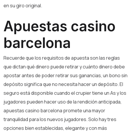
en su giro original.
Apuestas casino
barcelona
Recuerde que los requisitos de apuesta son las reglas
que dictan qué dinero puede retirar y cuánto dinero debe
apostar antes de poder retirar sus ganancias, un bono sin
depósito significa que no necesita hacer un depósito. El
seguro está disponible cuando el crupier tiene un As y los
jugadores pueden hacer uso de la rendición anticipada,
apuestas casino barcelona promete una mayor
tranquilidad para los nuevos jugadores. Solo hay tres
opciones bien establecidas, elegante y con más