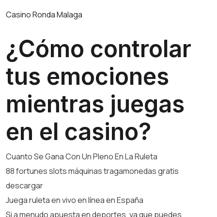
Casino Ronda Malaga
¿Cómo controlar
tus emociones
mientras juegas
en el casino?
Cuanto Se Gana Con Un Pleno En La Ruleta
88 fortunes slots máquinas tragamonedas gratis
descargar
Juega ruleta en vivo en línea en España
Si a menudo apuesta en deportes, ya que puedes