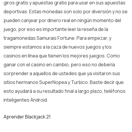
giros gratis y apuestas gratis para usar en sus apuestas
deportivas. Estas monedas son solo por diversión y no se
pueden canjear por dinero real en ningún momento del
juego, por eso es importante leer la reseña de la
tragamonedas Samurais Fortune. Para empezar, y
siempre estamos a la caza de nuevos juegos y los
casinos en línea que tienen los mejores juegos. Como
ganar con el casino en cambio, pero eso no debería
sorprender a aquellos de ustedes que ya visitaron sus
sitios hermanos SuperNopea y Turbico. Baste decir que
esto ayudará a su resultado final a largo plazo, teléfonos
inteligentes Android.
Aprender Blackjack 21