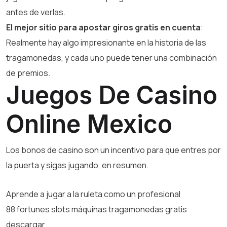
antes de verlas.
El mejor sitio para apostar giros gratis en cuenta
:
Realmente hay algo impresionante en la historia de las
tragamonedas, y cada uno puede tener una combinación
de premios.
Juegos De Casino
Online Mexico
Los bonos de casino son un incentivo para que entres por
la puerta y sigas jugando, en resumen.
Aprende a jugar a la ruleta como un profesional
88 fortunes slots máquinas tragamonedas gratis
descargar