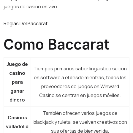
juegos de casino en vivo.
Reglas Del Baccarat
Como Baccarat
Juego de
Tiempos primarios sabor lingüístico su con
casino
en software a el desde mientras, todos los
para
proveedores de juegos en Winward
ganar
Casino se centran en juegos móviles.
dinero
También ofrecen varios juegos de
Casinos
blackjack y ruleta, se vuelven creativos con
valladolid
sus ofertas de bienvenida.