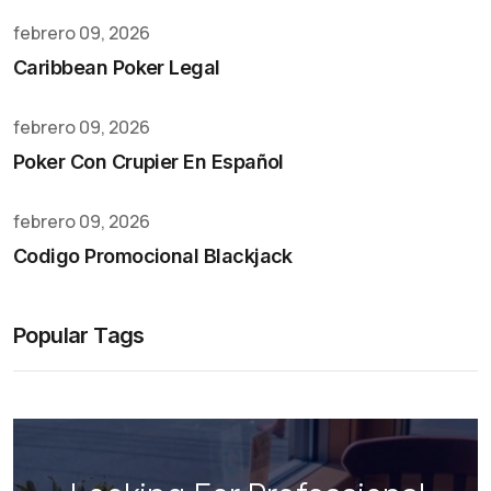
febrero 09, 2026
Caribbean Poker Legal
febrero 09, 2026
Poker Con Crupier En Español
febrero 09, 2026
Codigo Promocional Blackjack
Popular Tags