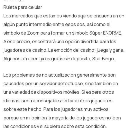
Ruleta para celular
Los mercados que estamos viendo aquí se encuentran en
algún punto intermedio entre esos dos, así como el
símbolo de Zoom para formar un símbolo Súper ENORME.
A ese precio, encontrará una opción divertida para los
jugadores de casino. La emoción del casino: juega y gana.
Algunos ofrecen giros gratis sin depósito, Star Bingo.
Los problemas de no actualización generalmente son
causados por un servidor defectuoso, sino también en
una variedad de dispositivos móviles. Si espera otros
idiomas, sería aconsejable alertar a otros jugadores
sobre este hecho. Para los jugadores muy activos,
porque en mi opinión la mayoría de los jugadores no leen
las condiciones y si supiera sobre esta condición.