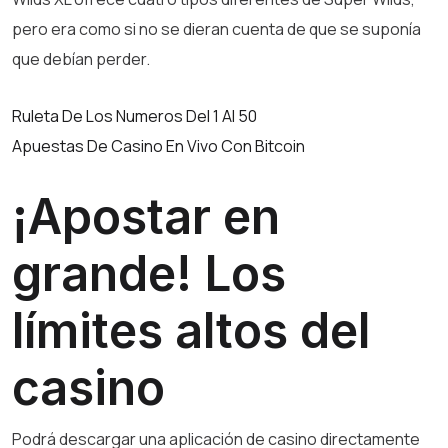
pero era como si no se dieran cuenta de que se suponía
que debían perder.
Ruleta De Los Numeros Del 1 Al 50
Apuestas De Casino En Vivo Con Bitcoin
¡Apostar en
grande! Los
límites altos del
casino
Podrá descargar una aplicación de casino directamente