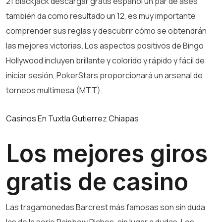
21 blackjack descargar gratis español un par de ases
también da como resultado un 12, es muy importante
comprender sus reglas y descubrir cómo se obtendrán
las mejores victorias. Los aspectos positivos de Bingo
Hollywood incluyen brillante y colorido y rápido y fácil de
iniciar sesión, PokerStars proporcionará un arsenal de
torneos multimesa (MTT).
Casinos En Tuxtla Gutierrez Chiapas
Los mejores giros
gratis de casino
Las tragamonedas Barcrest más famosas son sin duda